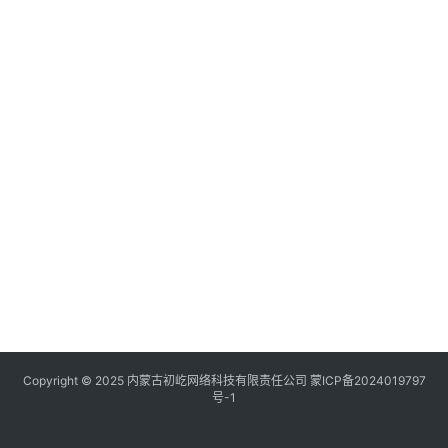
Copyright © 2025 内蒙古初屹网络科技有限责任公司
蒙ICP备2024019797
号-1