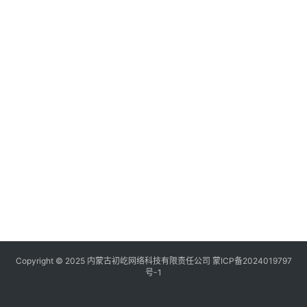
Copyright © 2025 内蒙古初屹网络科技有限责任公司
蒙ICP备2024019797
号-1