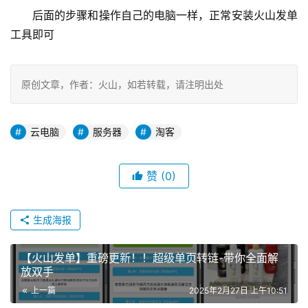
后面的步骤和操作自己的电脑一样，正常安装火山发单
工具即可
原创文章，作者：火山，如若转载，请注明出处
云电脑
服务器
淘客
赞
(0)
生成海报
【火山发单】重磅更新！！超级单页转链-带你全面解
放双手
上一篇
2025年2月27日 上午10:51