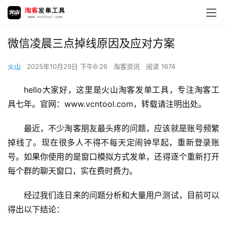
微信凌晨三点掉线原因及应对方案
火山
2025年10月29日 下午6:26
淘客资讯
阅读 1674
hello大家好，这里是火山淘客发单工具，专注淘客工
具七年。官网：www.vcntool.com，转载请注明出处。
最近，不少淘客朋友最头疼的问题，应该就是账号频繁
掉线了。现在很多人不得不每天定闹钟早起，重新登录账
号。如果你使用的是窗口模拟方式发单，还得逐个重新打开
每个群的聊天窗口，实在费时费力。
经过我们连日来的问题分析和大量用户测试，目前可以
得出以下结论：